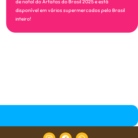
de natal do Artistas do Brasil 2025 e está
disponível em vários supermercados pelo Brasil
inteiro!