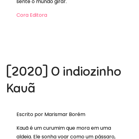
sente o mundo girar.
Cora Editora
[2020] O indiozinho
Kauã
Escrito por Marismar Borém
Kauã é um curumim que mora em uma
aldeia. Ele sonha voar como um pássaro,