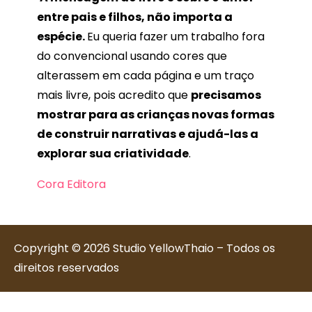
entre pais e filhos, não importa a
espécie.
Eu queria fazer um trabalho fora
do convencional usando cores que
alterassem em cada página e um traço
mais livre, pois acredito que
precisamos
mostrar para as crianças novas formas
de construir narrativas e ajudá-las a
explorar sua criatividade
.
Cora Editora
Copyright © 2026 Studio YellowThaio – Todos os
direitos reservados