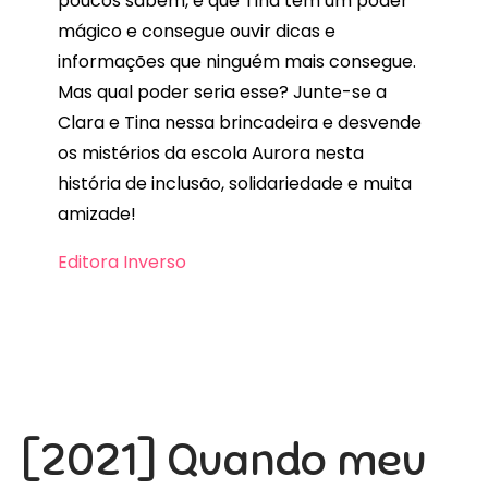
poucos sabem, é que Tina tem um poder
mágico e consegue ouvir dicas e
informações que ninguém mais consegue.
Mas qual poder seria esse? Junte-se a
Clara e Tina nessa brincadeira e desvende
os mistérios da escola Aurora nesta
história de inclusão, solidariedade e muita
amizade!
Editora Inverso
[2021] Quando meu